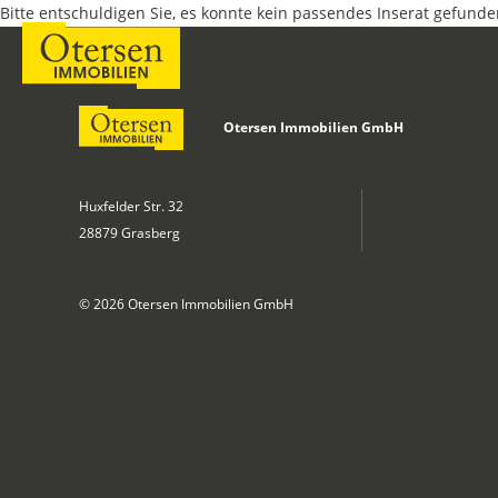
Bitte entschuldigen Sie, es konnte kein passendes Inserat gefund
Otersen Immobilien GmbH
Huxfelder Str. 32
28879 Grasberg
© 2026 Otersen Immobilien GmbH